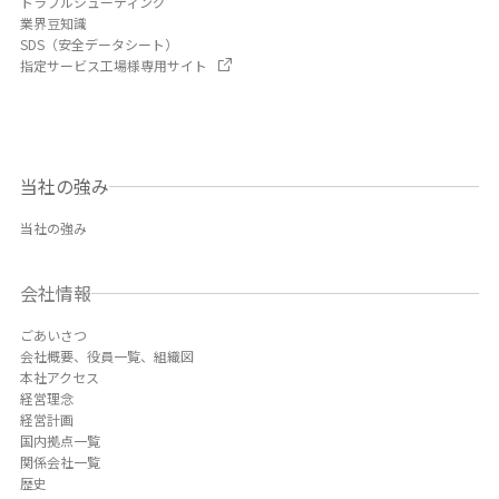
トラブルシューティング
業界豆知識
SDS（安全データシート）
指定サービス工場様専用サイト
当社の強み
当社の強み
会社情報
ごあいさつ
会社概要、役員一覧、組織図
本社アクセス
経営理念
経営計画
国内拠点一覧
関係会社一覧
歴史