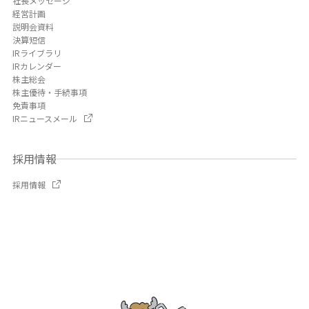
社長メッセージ
経営計画
説明会資料
決算短信
IRライブラリ
IRカレンダー
株主総会
株主優待・手続事項
免責事項
IRニュースメール
採用情報
採用情報