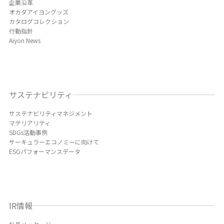
企業沿革
オカダアイヨングッズ
カタログコレクション
行動指針
Aiyon News
サステナビリティ
サステナビリティマネジメント
マテリアリティ
SDGs活動事例
サーキュラーエコノミーに向けて
ESGパフォーマンスデータ
IR情報