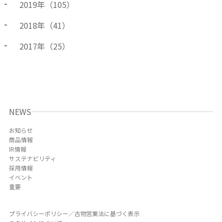
2019
年（
105
）
2018
年（
41
）
2017
年（
25
）
NEWS
お知らせ
商品情報
IR情報
サステナビリティ
採用情報
イベント
重要
プライバシーポリシー／古物営業法に基づく表示