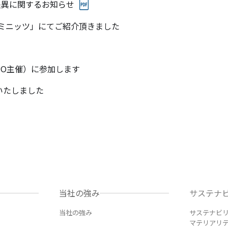
差異に関するお知らせ
10ミニッツ」にてご紹介頂きました
IPO主催）に参加します
いたしました
当社の強み
サステナ
当社の強み
サステナビ
マテリアリ