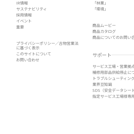
IR情報
「林業」
サステナビリティ
「環境」
採用情報
イベント
商品ムービー
重要
商品カタログ
商品についてのお問い
プライバシーポリシー／古物営業法
に基づく表示
このサイトについて
サポート
お問い合わせ
サービス工場・営業拠
補修用部品供給停止に
トラブルシューティン
業界豆知識
SDS（安全データシー
指定サービス工場様専