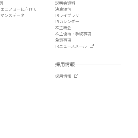
例
説明会資料
ーエコノミーに向けて
決算短信
ーマンスデータ
IRライブラリ
IRカレンダー
株主総会
株主優待・手続事項
免責事項
IRニュースメール
採用情報
採用情報