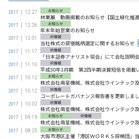
お知らせ
12.27
2017
林業展 動画掲載のお知らせ【国土緑化推
お知らせ
12.26
2017
年末年始営業のお知らせ
IR情報
12.01
2017
当社株式の貸借銘柄選定に関するお知らせ
IR情報
11.17
2017
「日本証券アナリスト協会」にて会社説明
IR情報
11.10
2017
平成30年3月期 第2四半期決算短信を掲載
お知らせ
10.12
2017
株式会社南星機械、株式会社ウインテック
IR情報
10.12
2017
コーポレートガバナンス報告書を更新しま
IR情報
10.02
2017
株式会社南星機械、株式会社ウインテック
お知らせ
IR情報
09.19
2017
株式会社南星機械、株式会社ウインテック
お知らせ
08.25
2017
大阪市港区主催「港区ＷＯＲＫＳ探検団」