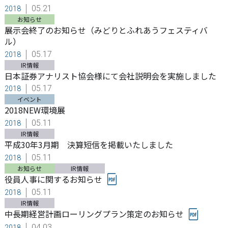
05.21
2018
お知らせ
展示会終了のお知らせ（みどりとふれあうフェスティバ
ル）
05.17
2018
IR情報
日本証券アナリスト協会様にて会社説明会を実施しました
05.17
2018
イベント
2018NEW環境展
05.11
2018
IR情報
平成30年3月期 決算短信を掲載いたしました
05.11
2018
お知らせ
IR情報
役員人事に関するお知らせ
05.11
2018
IR情報
中長期経営計画ローリングプラン策定のお知らせ
04.03
2018