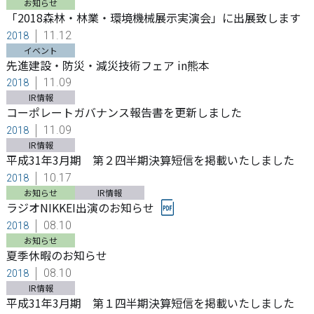
お知らせ
「2018森林・林業・環境機械展示実演会」に出展致します
11.12
2018
イベント
先進建設・防災・減災技術フェア in熊本
11.09
2018
IR情報
コーポレートガバナンス報告書を更新しました
11.09
2018
IR情報
平成31年3月期 第２四半期決算短信を掲載いたしました
10.17
2018
お知らせ
IR情報
ラジオNIKKEI出演のお知らせ
08.10
2018
お知らせ
夏季休暇のお知らせ
08.10
2018
IR情報
平成31年3月期 第１四半期決算短信を掲載いたしました