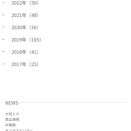
2022
年（
50
）
2021
年（
48
）
2020
年（
36
）
2019
年（
105
）
2018
年（
41
）
2017
年（
25
）
NEWS
お知らせ
商品情報
IR情報
サステナビリティ