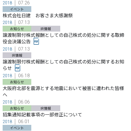
07.26
2018
イベント
株式会社日建 お客さま大感謝祭
07.13
2018
お知らせ
IR情報
譲渡制限付株式報酬としての自己株式の処分に関する取締
役会決議公告
07.13
2018
IR情報
譲渡制限付株式報酬としての自己株式の処分に関するお知
らせ
06.18
2018
お知らせ
大阪府北部を震源とする地震において被害に遭われた皆様
へ
06.06
2018
お知らせ
IR情報
招集通知記載事項の一部修正について
06.01
2018
イベント