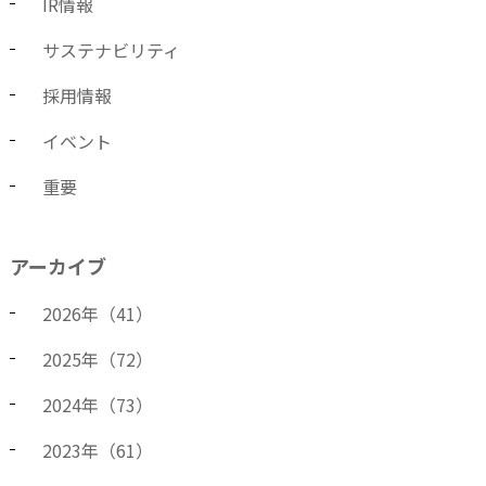
IR情報
サステナビリティ
採用情報
イベント
重要
アーカイブ
2026
年（
41
）
2025
年（
72
）
2024
年（
73
）
2023
年（
61
）