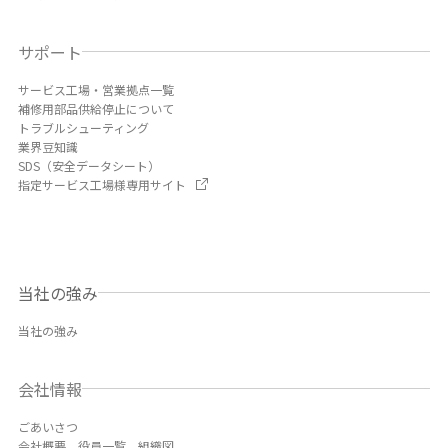
サポート
サービス工場・営業拠点一覧
補修用部品供給停止について
トラブルシューティング
業界豆知識
SDS（安全データシート）
指定サービス工場様専用サイト
当社の強み
当社の強み
会社情報
ごあいさつ
会社概要、役員一覧、組織図