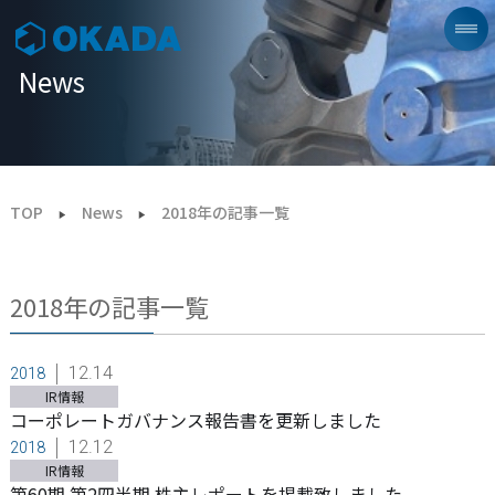
News
TOP
News
2018年の記事一覧
2018年の記事一覧
12.14
2018
IR情報
コーポレートガバナンス報告書を更新しました
12.12
2018
IR情報
第60期 第2四半期 株主レポートを掲載致しました