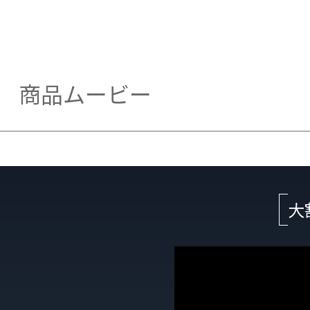
商品ムービー
大