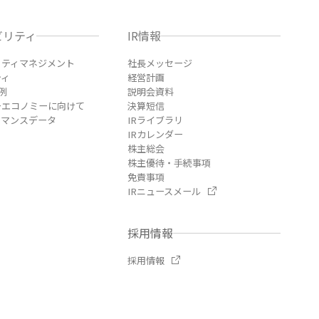
ビリティ
IR情報
リティマネジメント
社長メッセージ
ティ
経営計画
例
説明会資料
ーエコノミーに向けて
決算短信
ーマンスデータ
IRライブラリ
IRカレンダー
株主総会
株主優待・手続事項
免責事項
IRニュースメール
採用情報
採用情報