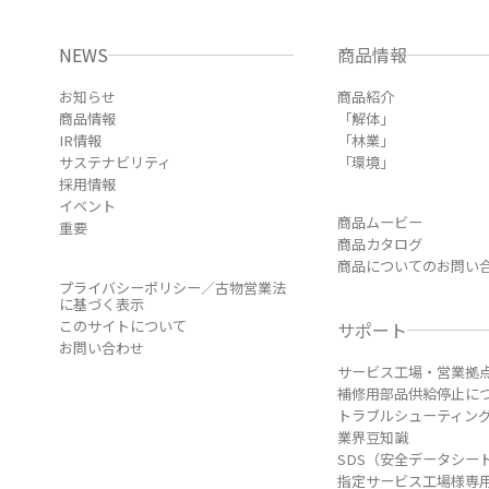
NEWS
商品情報
お知らせ
商品紹介
商品情報
「解体」
IR情報
「林業」
サステナビリティ
「環境」
採用情報
イベント
商品ムービー
重要
商品カタログ
商品についてのお問い
プライバシーポリシー／古物営業法
に基づく表示
このサイトについて
サポート
お問い合わせ
サービス工場・営業拠
補修用部品供給停止に
トラブルシューティン
業界豆知識
SDS（安全データシー
指定サービス工場様専