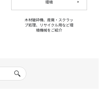
環境
木材破砕機、産廃・スクラッ
プ処理、リサイクル用など環
境機械をご紹介