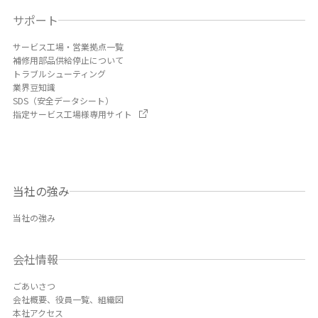
サポート
サービス工場・営業拠点一覧
補修用部品供給停止について
トラブルシューティング
業界豆知識
SDS（安全データシート）
指定サービス工場様専用サイト
当社の強み
当社の強み
会社情報
ごあいさつ
会社概要、役員一覧、組織図
本社アクセス