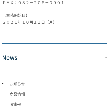
ＦＡＸ：０８２－２０８－０９０１
【業務開始日】
２０２１年１０月１１日（月）
News
お知らせ
商品情報
IR情報