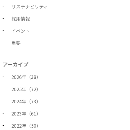
サステナビリティ
採用情報
イベント
重要
アーカイブ
2026
年（
38
）
2025
年（
72
）
2024
年（
73
）
2023
年（
61
）
2022
年（
50
）