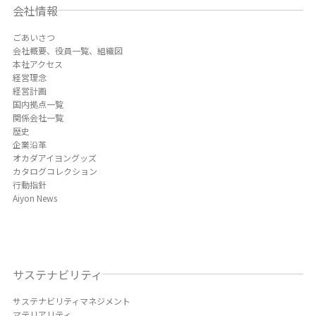
会社情報
ごあいさつ
会社概要、役員一覧、組織図
本社アクセス
経営理念
経営計画
国内拠点一覧
関係会社一覧
歴史
企業沿革
オカダアイヨングッズ
カタログコレクション
行動指針
Aiyon News
サステナビリティ
サステナビリティマネジメント
マテリアリティ