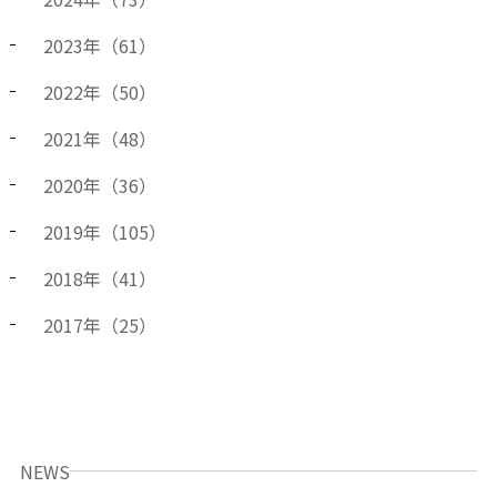
2023
年（
61
）
2022
年（
50
）
2021
年（
48
）
2020
年（
36
）
2019
年（
105
）
2018
年（
41
）
2017
年（
25
）
NEWS