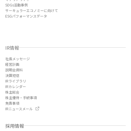
SDGs活動事例
サーキュラーエコノミーに向けて
ESGパフォーマンスデータ
IR情報
社長メッセージ
経営計画
説明会資料
決算短信
IRライブラリ
IRカレンダー
株主総会
株主優待・手続事項
免責事項
IRニュースメール
採用情報