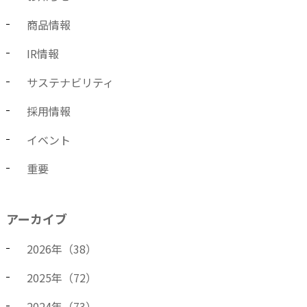
商品情報
IR情報
サステナビリティ
採用情報
イベント
重要
アーカイブ
2026
年（
38
）
2025
年（
72
）
2024
年（
73
）