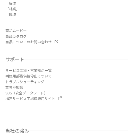
「解体」
「林業」
「環境」
商品ムービー
商品カタログ
商品についてのお問い合わせ
サポート
サービス工場・営業拠点一覧
補修用部品供給停止について
トラブルシューティング
業界豆知識
SDS（安全データシート）
指定サービス工場様専用サイト
当社の強み