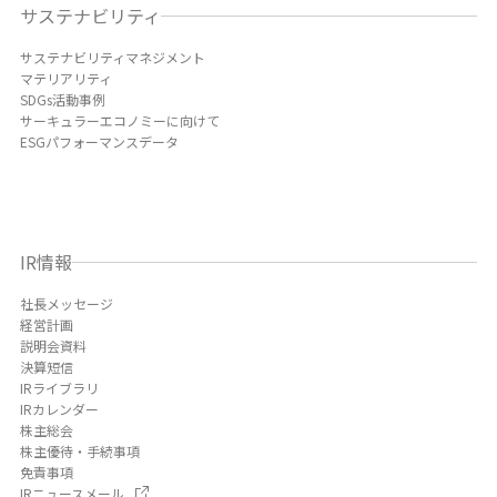
サステナビリティ
サステナビリティマネジメント
マテリアリティ
SDGs活動事例
サーキュラーエコノミーに向けて
ESGパフォーマンスデータ
IR情報
社長メッセージ
経営計画
説明会資料
決算短信
IRライブラリ
IRカレンダー
株主総会
株主優待・手続事項
免責事項
IRニュースメール