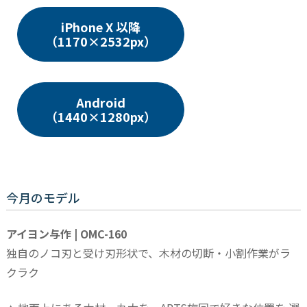
iPhone X 以降
（1170×2532px）
Android
（1440×1280px）
今月のモデル
アイヨン与作 | OMC-160
独自のノコ刃と受け刃形状で、木材の切断・小割作業がラ
クラク