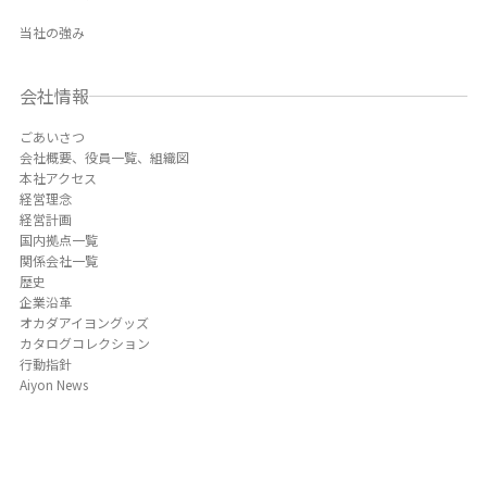
当社の強み
会社情報
ごあいさつ
会社概要、役員一覧、組織図
本社アクセス
経営理念
経営計画
国内拠点一覧
関係会社一覧
歴史
企業沿革
オカダアイヨングッズ
カタログコレクション
行動指針
Aiyon News