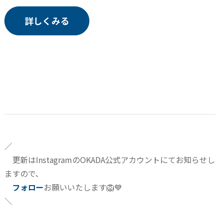
詳しくみる
／
更新はInstagramのOKADA公式アカウントにてお知らせし
ますので、
フォロー
お願いいたします🦁💙
＼