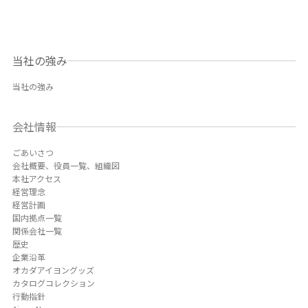
当社の強み
当社の強み
会社情報
ごあいさつ
会社概要、役員一覧、組織図
本社アクセス
経営理念
経営計画
国内拠点一覧
関係会社一覧
歴史
企業沿革
オカダアイヨングッズ
カタログコレクション
行動指針