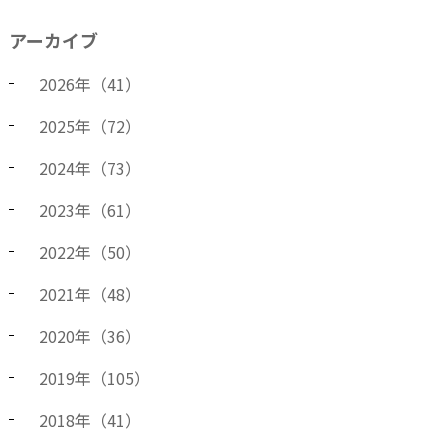
アーカイブ
2026
年（
41
）
2025
年（
72
）
2024
年（
73
）
2023
年（
61
）
2022
年（
50
）
2021
年（
48
）
2020
年（
36
）
2019
年（
105
）
2018
年（
41
）