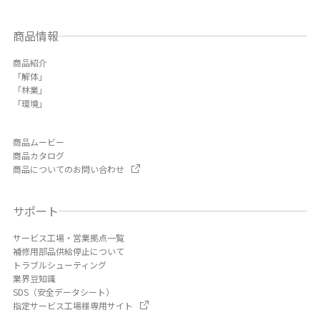
商品情報
商品紹介
「解体」
「林業」
「環境」
商品ムービー
商品カタログ
商品についてのお問い合わせ
サポート
サービス工場・営業拠点一覧
補修用部品供給停止について
トラブルシューティング
業界豆知識
SDS（安全データシート）
指定サービス工場様専用サイト