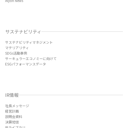
Aiyon News
サステナビリティ
サステナビリティマネジメント
マテリアリティ
SDGs活動事例
サーキュラーエコノミーに向けて
ESGパフォーマンスデータ
IR情報
社長メッセージ
経営計画
説明会資料
決算短信
IRライブラリ