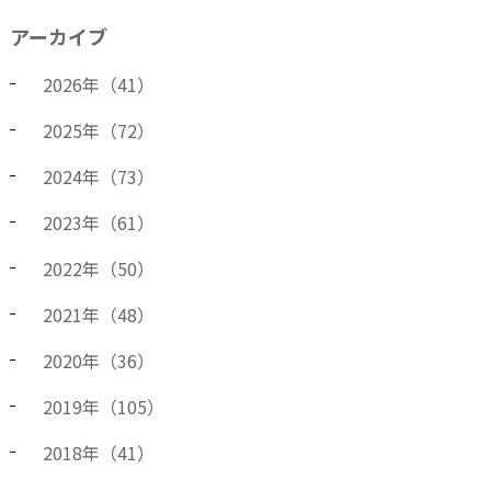
アーカイブ
2026
年（
41
）
2025
年（
72
）
2024
年（
73
）
2023
年（
61
）
2022
年（
50
）
2021
年（
48
）
2020
年（
36
）
2019
年（
105
）
2018
年（
41
）