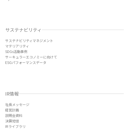
サステナビリティ
サステナビリティマネジメント
マテリアリティ
SDGs活動事例
サーキュラーエコノミーに向けて
ESGパフォーマンスデータ
IR情報
社長メッセージ
経営計画
説明会資料
決算短信
IRライブラリ