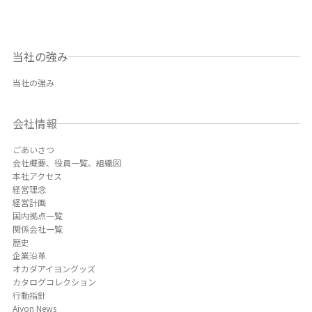
当社の強み
当社の強み
会社情報
ごあいさつ
会社概要、役員一覧、組織図
本社アクセス
経営理念
経営計画
国内拠点一覧
関係会社一覧
歴史
企業沿革
オカダアイヨングッズ
カタログコレクション
行動指針
Aiyon News