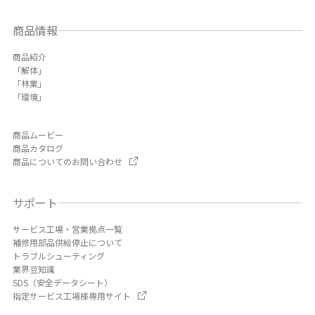
商品情報
商品紹介
「解体」
「林業」
「環境」
商品ムービー
商品カタログ
商品についてのお問い合わせ
サポート
サービス工場・営業拠点一覧
補修用部品供給停止について
トラブルシューティング
業界豆知識
SDS（安全データシート）
指定サービス工場様専用サイト